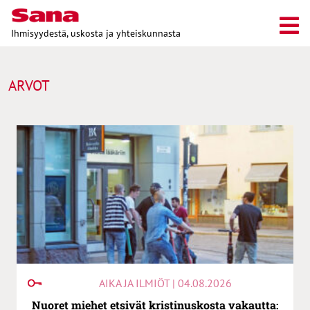
Ihmisyydestä, uskosta ja yhteiskunnasta
ARVOT
AIKA JA ILMIÖT | 04.08.2026
Nuoret miehet etsivät kristinuskosta vakautta: