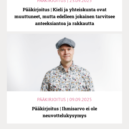
PÄÄKIRJOITUS | 23.09.2025
Pääkirjoitus | Kieli ja yhteiskunta ovat
muuttuneet, mutta edelleen jokainen tarvitsee
anteeksiantoa ja rakkautta
PÄÄKIRJOITUS | 09.09.2025
Pääkirjoitus | Ihmisarvo ei ole
neuvottelukysymys