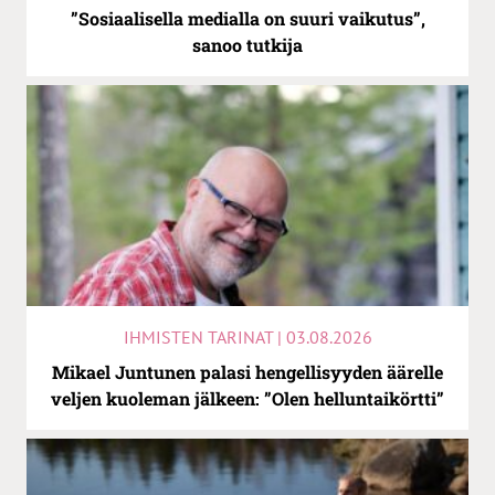
”Sosiaalisella medialla on suuri vaikutus”,
sanoo tutkija
IHMISTEN TARINAT | 03.08.2026
Mikael Juntunen palasi hengellisyyden äärelle
veljen kuoleman jälkeen: ”Olen helluntaikörtti”