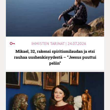
IHMISTEN TARINAT | 24.07.2026
Mikael, 32, rakensi spiritismilaudan ja etsi
rauhaa uushenkisyydestä – ”Jeesus puuttui
peliin”