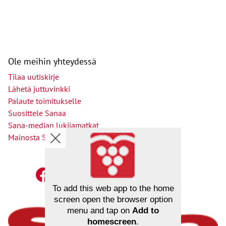
Ole meihin yhteydessä
Tilaa uutiskirje
Lähetä juttuvinkki
Palaute toimitukselle
Suosittele Sanaa
Sana-median lukijamatkat
Mainosta Sana-mediassa
To add this web app to the home
screen open the browser option
menu and tap on
Add to
homescreen
.