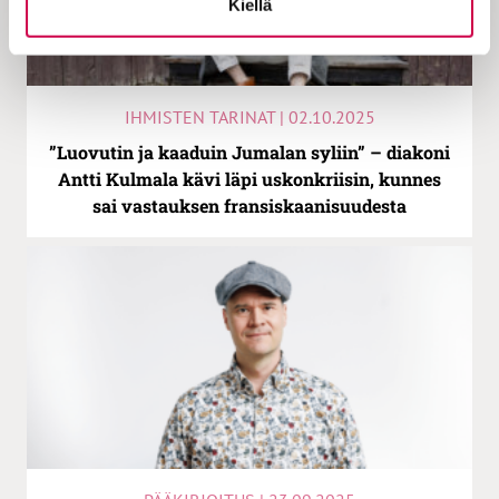
Kiellä
IHMISTEN TARINAT | 02.10.2025
”Luovutin ja kaaduin Jumalan syliin” – diakoni
Antti Kulmala kävi läpi uskonkriisin, kunnes
sai vastauksen fransiskaanisuudesta