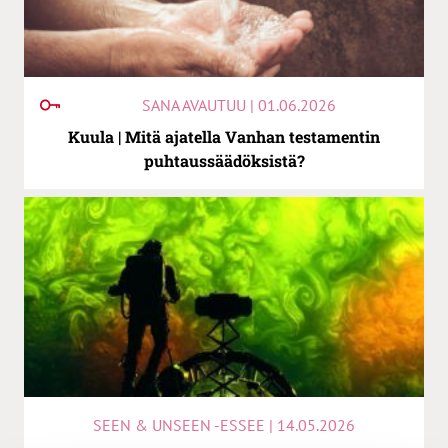
SANA AVAUTUU | 01.06.2026
Kuula | Mitä ajatella Vanhan testamentin
puhtaussäädöksistä?
SEEN & UNSEEN -ESSEE | 14.05.2026