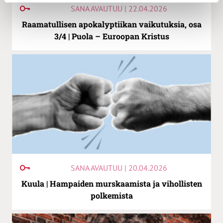
SANA AVAUTUU | 22.04.2026
Raamatullisen apokalyptiikan vaikutuksia, osa
3/4 | Puola – Euroopan Kristus
SANA AVAUTUU | 20.04.2026
Kuula | Hampaiden murskaamista ja vihollisten
polkemista