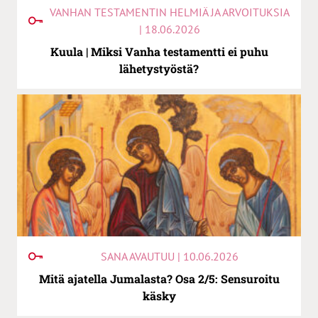
VANHAN TESTAMENTIN HELMIÄ JA ARVOITUKSIA
| 18.06.2026
Kuula | Miksi Vanha testamentti ei puhu
lähetystyöstä?
SANA AVAUTUU | 10.06.2026
Mitä ajatella Jumalasta? Osa 2/5: Sensuroitu
käsky