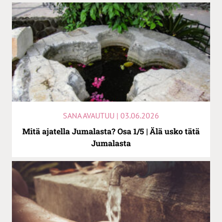
SANA AVAUTUU | 03.06.2026
Mitä ajatella Jumalasta? Osa 1/5 | Älä usko tätä
Jumalasta