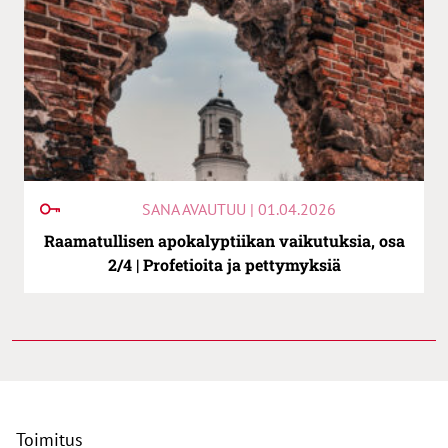
SANA AVAUTUU | 01.04.2026
Raamatullisen apokalyptiikan vaikutuksia, osa
2/4 | Profetioita ja pettymyksiä
Toimitus