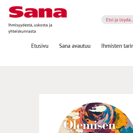
Ihmisyydestä, uskosta ja
yhteiskunnasta
Etusivu
Sana avautuu
Ihmisten tari