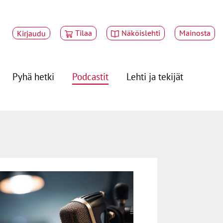
Tilaa
Näköislehti
Mainosta
Kirjaudu
Pyhä hetki
Podcastit
Lehti ja tekijät