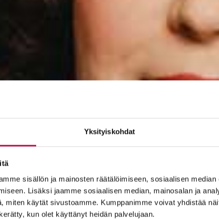
Yksityiskohdat
itä
mme sisällön ja mainosten räätälöimiseen, sosiaalisen median
iseen. Lisäksi jaamme sosiaalisen median, mainosalan ja analy
, miten käytät sivustoamme. Kumppanimme voivat yhdistää näitä t
n kerätty, kun olet käyttänyt heidän palvelujaan.