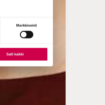
Markkinointi
Salli kaikki