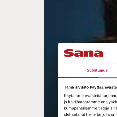
Suostumus
Tämä sivusto käyttää eväste
Käytämme evästeitä tarjoama
ja kävijämäärämme analysoim
kumppaneillemme tietoja siitä
olet antanut heille tai joita o