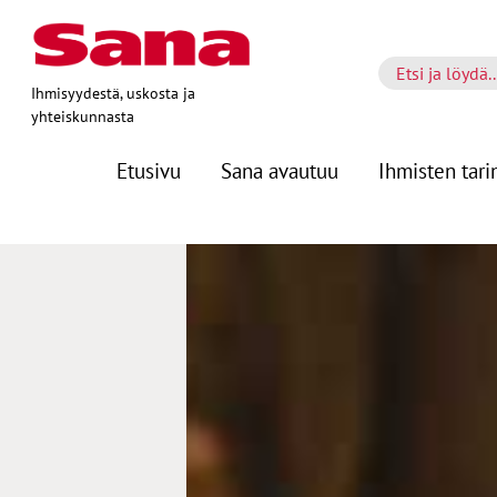
Ihmisyydestä, uskosta ja
yhteiskunnasta
Etusivu
Sana avautuu
Ihmisten tari