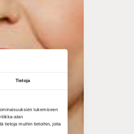
Tietoja
 ominaisuuksien tukemiseen
tiikka-alan
ietoja muihin tietoihin, joita