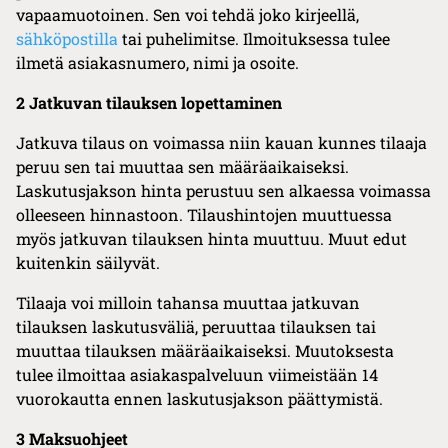
vapaamuotoinen. Sen voi tehdä joko kirjeellä,
sähköpostilla
tai puhelimitse. Ilmoituksessa tulee
ilmetä asiakasnumero, nimi ja osoite.
2 Jatkuvan tilauksen lopettaminen
Jatkuva tilaus on voimassa niin kauan kunnes tilaaja
peruu sen tai muuttaa sen määräaikaiseksi.
Laskutusjakson hinta perustuu sen alkaessa voimassa
olleeseen hinnastoon. Tilaushintojen muuttuessa
myös jatkuvan tilauksen hinta muuttuu. Muut edut
kuitenkin säilyvät.
Tilaaja voi milloin tahansa muuttaa jatkuvan
tilauksen laskutusväliä, peruuttaa tilauksen tai
muuttaa tilauksen määräaikaiseksi. Muutoksesta
tulee ilmoittaa asiakaspalveluun viimeistään 14
vuorokautta ennen laskutusjakson päättymistä.
3 Maksuohjeet