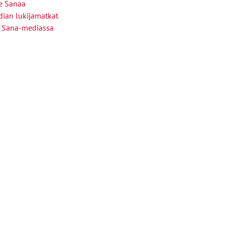
le Sanaa
ian lukijamatkat
 Sana-mediassa