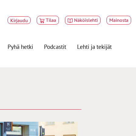
Tilaa
Näköislehti
Mainosta
Kirjaudu
Pyhä hetki
Podcastit
Lehti ja tekijät