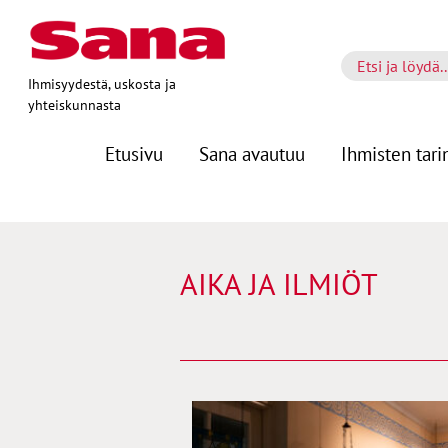
Ihmisyydestä, uskosta ja
yhteiskunnasta
Etusivu
Sana avautuu
Ihmisten tari
AIKA JA ILMIÖT