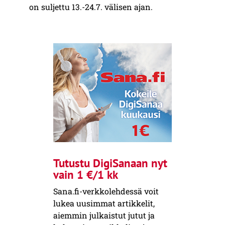
on suljettu 13.-24.7. välisen ajan.
Tutustu DigiSanaan nyt
vain 1 €/1 kk
Sana.fi-verkkolehdessä voit
lukea uusimmat artikkelit,
aiemmin julkaistut jutut ja