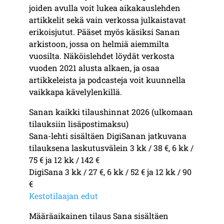
joiden avulla voit lukea aikakauslehden
artikkelit sekä vain verkossa julkaistavat
erikoisjutut. Pääset myös käsiksi Sanan
arkistoon, jossa on helmiä aiemmilta
vuosilta. Näköislehdet löydät verkosta
vuoden 2021 alusta alkaen, ja osaa
artikkeleista ja podcasteja voit kuunnella
vaikkapa kävelylenkillä.
Sanan kaikki tilaushinnat 2026 (ulkomaan
tilauksiin lisäpostimaksu)
Sana-lehti sisältäen DigiSanan jatkuvana
tilauksena laskutusvälein 3 kk / 38 €, 6 kk /
75 € ja 12 kk / 142 €
DigiSana 3 kk / 27 €, 6 kk / 52 € ja 12 kk / 90
€
Kestotilaajan edut
Määräaikainen tilaus Sana sisältäen