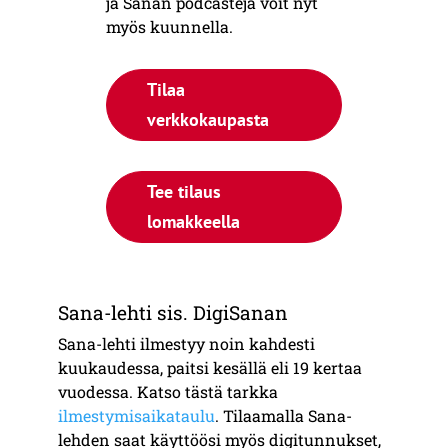
ja Sanan podcasteja voit nyt
myös kuunnella.
Tilaa
verkkokaupasta
Tee tilaus
lomakkeella
Sana-lehti sis. DigiSanan
Sana-lehti ilmestyy noin kahdesti
kuukaudessa, paitsi kesällä eli 19 kertaa
vuodessa. Katso tästä tarkka
ilmestymisaikataulu
. Tilaamalla Sana-
lehden saat käyttöösi myös digitunnukset,