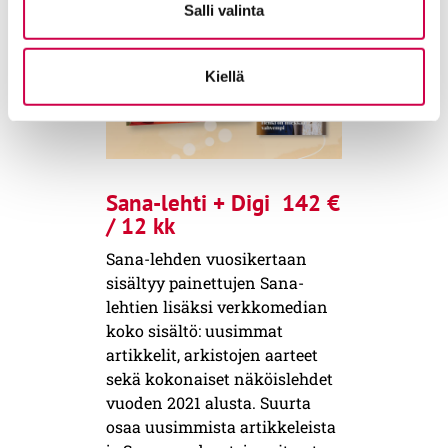
Salli valinta
Kiellä
Sana-lehti + Digi 142 €
/ 12 kk
Sana-lehden vuosikertaan
sisältyy painettujen Sana-
lehtien lisäksi verkkomedian
koko sisältö: uusimmat
artikkelit, arkistojen aarteet
sekä kokonaiset näköislehdet
vuoden 2021 alusta. Suurta
osaa uusimmista artikkeleista