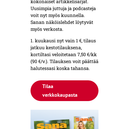
kokonaiset artikkelisarjat.
Uusimpia juttuja ja podcasteja
voit nyt myös kuunnella.
Sanan näköislehdet löytyvät
myös verkosta.
1. kuukausi nyt vain 1 €, tilaus
jatkuu kestotilauksena,
kortiltasi veloitetaan 7,50 €/kk
(90 €/v.). Tilauksen voit päättää
halutessasi koska tahansa.
Tilaa
verkkokaupasta