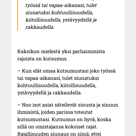
työssä tai vapaa-aikanasi, tulet
siunatuksi kohtuullisuudella,
kiitollisuudella, ystävyydellä ja
rakkaudella.
Kaksikon mielestä yksi parhaimmista
rajoista on kutsumus.
– Kun elät omaa kutsumustasi joko työssä
tai vapaa-aikanasi, tulet siunatuksi
kohtuullisuudella, kiitollisuudella,
ystävyydellä ja rakkaudella.
– Nuo isot asiat säteilevät sinusta ja sinuun
ihmisistä, joiden parissa toteutat
kutsumustasi. Kutsumus on hyvä, koska
sillä on omistajansa kokoiset rajat.
Rajallisuuden siunaus on siinä, ettei