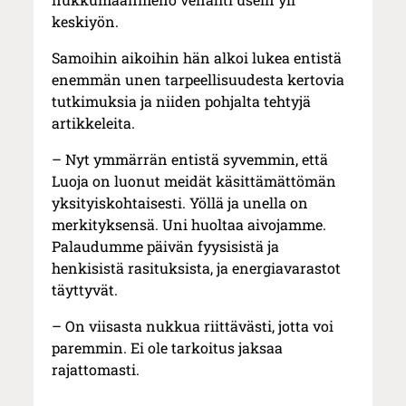
keskiyön.
Samoihin aikoihin hän alkoi lukea entistä
enemmän unen tarpeellisuudesta kertovia
tutkimuksia ja niiden pohjalta tehtyjä
artikkeleita.
– Nyt ymmärrän entistä syvemmin, että
Luoja on luonut meidät käsittämättömän
yksityiskohtaisesti. Yöllä ja unella on
merkityksensä. Uni huoltaa aivojamme.
Palaudumme päivän fyysisistä ja
henkisistä rasituksista, ja energiavarastot
täyttyvät.
– On viisasta nukkua riittävästi, jotta voi
paremmin. Ei ole tarkoitus jaksaa
rajattomasti.