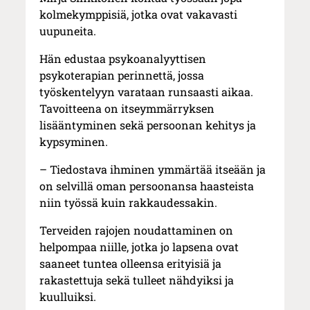
kolmekymppisiä, jotka ovat vakavasti
uupuneita.
Hän edustaa psykoanalyyttisen
psykoterapian perinnettä, jossa
työskentelyyn varataan runsaasti aikaa.
Tavoitteena on itseymmärryksen
lisääntyminen sekä persoonan kehitys ja
kypsyminen.
– Tiedostava ihminen ymmärtää itseään ja
on selvillä oman persoonansa haasteista
niin työssä kuin rakkaudessakin.
Terveiden rajojen noudattaminen on
helpompaa niille, jotka jo lapsena ovat
saaneet tuntea olleensa erityisiä ja
rakastettuja sekä tulleet nähdyiksi ja
kuulluiksi.