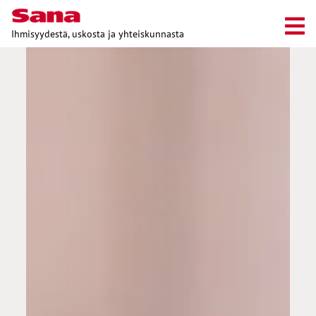
Ihmisyydestä, uskosta ja yhteiskunnasta