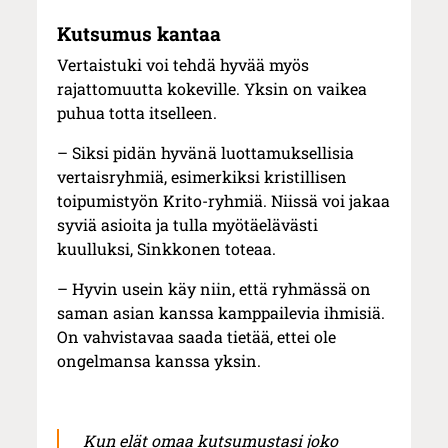
Kutsumus kantaa
Vertaistuki voi tehdä hyvää myös
rajattomuutta kokeville. Yksin on vaikea
puhua totta itselleen.
– Siksi pidän hyvänä luottamuksellisia
vertaisryhmiä, esimerkiksi kristillisen
toipumistyön Krito-ryhmiä. Niissä voi jakaa
syviä asioita ja tulla myötäelävästi
kuulluksi, Sinkkonen toteaa.
– Hyvin usein käy niin, että ryhmässä on
saman asian kanssa kamppailevia ihmisiä.
On vahvistavaa saada tietää, ettei ole
ongelmansa kanssa yksin.
Kun elät omaa kutsumustasi joko