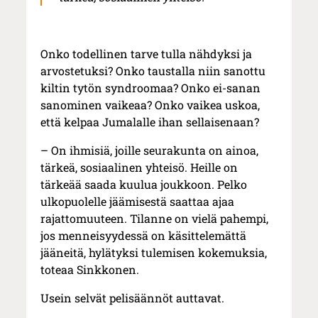
Onko todellinen tarve tulla nähdyksi ja
arvostetuksi? Onko taustalla niin sanottu
kiltin tytön syndroomaa? Onko ei-sanan
sanominen vaikeaa? Onko vaikea uskoa,
että kelpaa Jumalalle ihan sellaisenaan?
– On ihmisiä, joille seurakunta on ainoa,
tärkeä, sosiaalinen yhteisö. Heille on
tärkeää saada kuulua joukkoon. Pelko
ulkopuolelle jäämisestä saattaa ajaa
rajattomuuteen. Tilanne on vielä pahempi,
jos menneisyydessä on käsittelemättä
jääneitä, hylätyksi tulemisen kokemuksia,
toteaa Sinkkonen.
Usein selvät pelisäännöt auttavat.