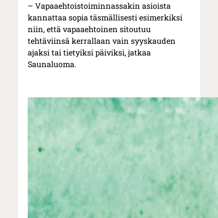
– Vapaaehtoistoiminnassakin asioista
kannattaa sopia täsmällisesti esimerkiksi
niin, että vapaaehtoinen sitoutuu
tehtäviinsä kerrallaan vain syyskauden
ajaksi tai tietyiksi päiviksi, jatkaa
Saunaluoma.