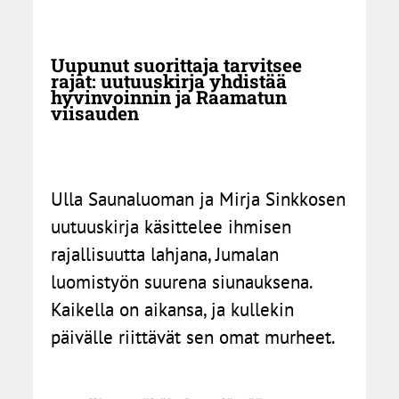
Uupunut suorittaja tarvitsee
rajat: uutuuskirja yhdistää
hyvinvoinnin ja Raamatun
viisauden
Ulla Saunaluoman ja Mirja Sinkkosen
uutuuskirja käsittelee ihmisen
rajallisuutta lahjana, Jumalan
luomistyön suurena siunauksena.
Kaikella on aikansa, ja kullekin
päivälle riittävät sen omat murheet.