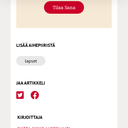
Tilaa Sana
LISÄÄ AIHEPIIRISTÄ
lapset
JAA ARTIKKELI
KIRJOITTAJA