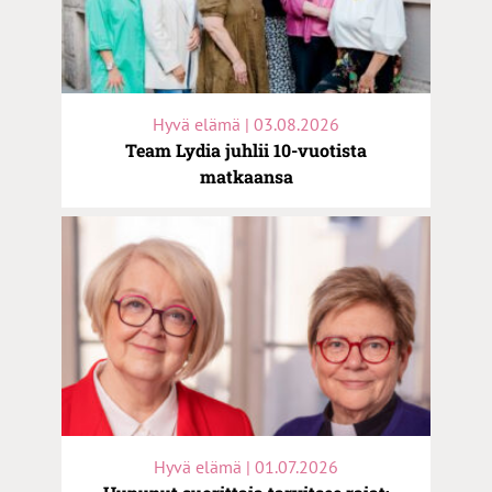
Hyvä elämä | 03.08.2026
Team Lydia juhlii 10-vuotista
matkaansa
Hyvä elämä | 01.07.2026