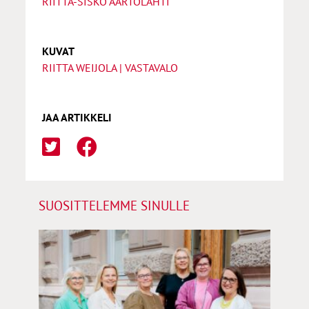
RIITTA-SISKO AARTOLAHTI
KUVAT
RIITTA WEIJOLA | VASTAVALO
JAA ARTIKKELI
SUOSITTELEMME SINULLE