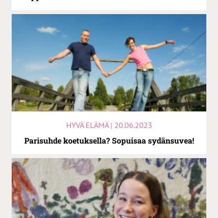
HYVÄ ELÄMÄ | 20.06.2023
Parisuhde koetuksella? Sopuisaa sydänsuvea!