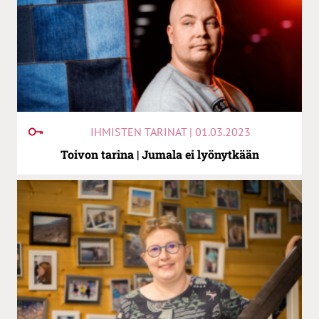
IHMISTEN TARINAT | 01.03.2023
Toivon tarina | Jumala ei lyönytkään