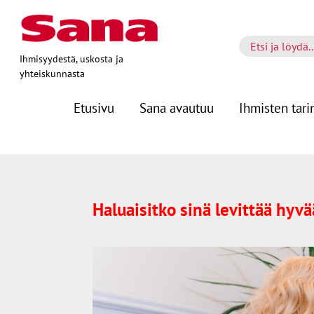
Ihmisyydestä, uskosta ja
yhteiskunnasta
Etusivu
Sana avautuu
Ihmisten tari
Haluaisitko sinä levittää hyv