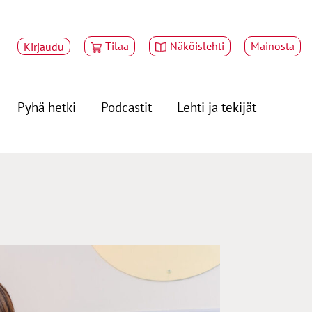
Tilaa
Näköislehti
Mainosta
Kirjaudu
Pyhä hetki
Podcastit
Lehti ja tekijät