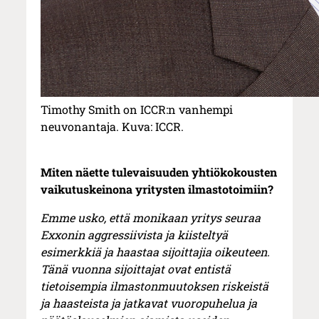
Timothy Smith on ICCR:n vanhempi
neuvonantaja. Kuva: ICCR.
Miten näette tulevaisuuden yhtiökokousten
vaikutuskeinona yritysten ilmastotoimiin?
Emme usko, että monikaan yritys seuraa
Exxonin aggressiivista ja kiisteltyä
esimerkkiä ja haastaa sijoittajia oikeuteen.
Tänä vuonna sijoittajat ovat entistä
tietoisempia ilmastonmuutoksen riskeistä
ja haasteista ja jatkavat vuoropuhelua ja