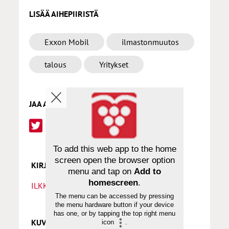
LISÄÄ AIHEPIIRISTÄ
Exxon Mobil
ilmastonmuutos
talous
Yritykset
JAA ARTIKKELI
To add this web app to the home
screen open the browser option
KIRJOITTAJA
menu and tap on
Add to
homescreen
.
ILKKA ENKENBERG
The menu can be accessed by pressing
the menu hardware button if your device
has one, or by tapping the top right menu
KUVAT
icon
.