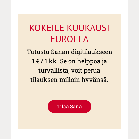
KOKEILE KUUKAUSI
EUROLLA
Tutustu Sanan digitilaukseen
1 € / 1 kk. Se on helppoa ja
turvallista, voit perua
tilauksen milloin hyvänsä.
Tilaa Sana