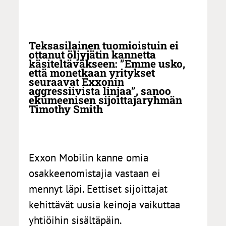
Teksasilainen tuomioistuin ei
ottanut öljyjätin kannetta
käsiteltäväkseen: ”Emme usko,
että monetkaan yritykset
seuraavat Exxonin
aggressiivista linjaa”, sanoo
ekumeenisen sijoittajaryhmän
Timothy Smith
Exxon Mobilin kanne omia
osakkeenomistajia vastaan ei
mennyt läpi. Eettiset sijoittajat
kehittävät uusia keinoja vaikuttaa
yhtiöihin sisältäpäin.