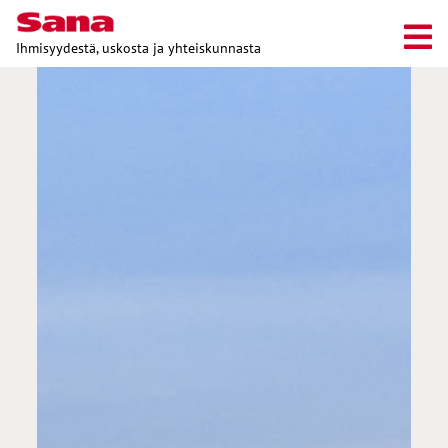
Ihmisyydestä, uskosta ja yhteiskunnasta