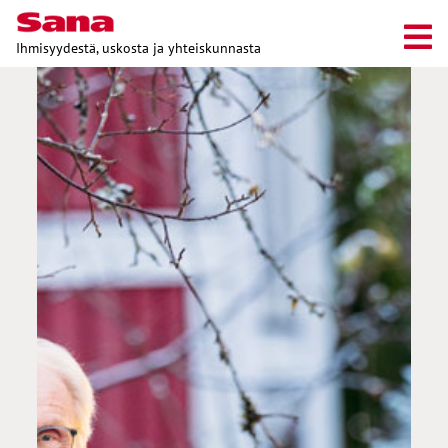
Ihmisyydestä, uskosta ja yhteiskunnasta