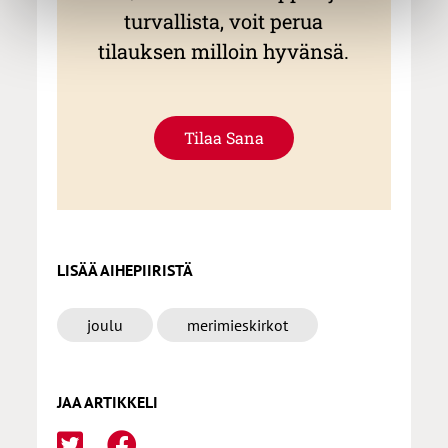
turvallista, voit perua
tilauksen milloin hyvänsä.
Tilaa Sana
LISÄÄ AIHEPIIRISTÄ
joulu
merimieskirkot
JAA ARTIKKELI