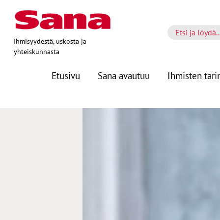
Ihmisyydestä, uskosta ja
yhteiskunnasta
Etusivu
Sana avautuu
Ihmisten tari