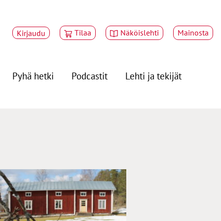
Tilaa
Näköislehti
Mainosta
Kirjaudu
Pyhä hetki
Podcastit
Lehti ja tekijät