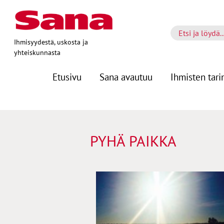
Ihmisyydestä, uskosta ja
yhteiskunnasta
Etusivu
Sana avautuu
Ihmisten tari
PYHÄ PAIKKA