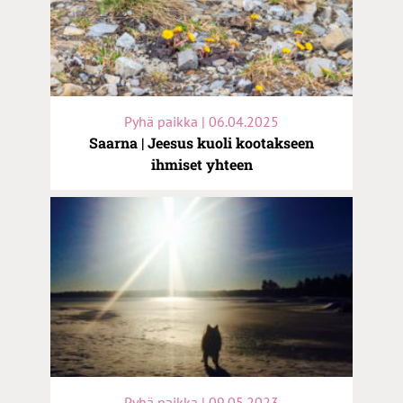
Pyhä paikka | 06.04.2025
Saarna | Jeesus kuoli kootakseen
ihmiset yhteen
Pyhä paikka | 09.05.2023