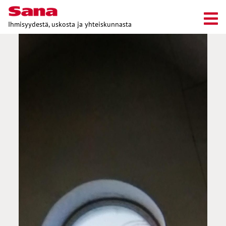
Ihmisyydestä, uskosta ja yhteiskunnasta