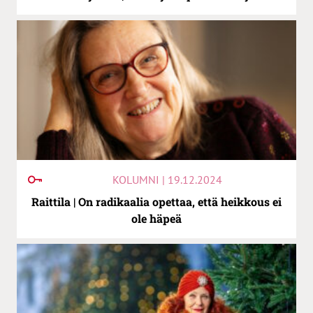
KOLUMNI | 19.12.2024
Raittila | On radikaalia opettaa, että heikkous ei
ole häpeä