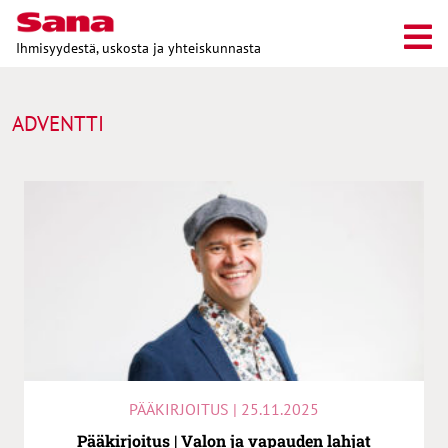
Ihmisyydestä, uskosta ja yhteiskunnasta
ADVENTTI
PÄÄKIRJOITUS | 25.11.2025
Pääkirjoitus | Valon ja vapauden lahjat