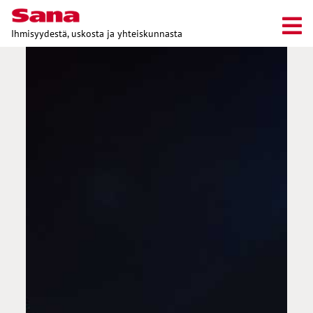
Ihmisyydestä, uskosta ja yhteiskunnasta