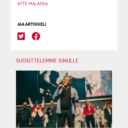
ATTE MALASKA
JAA ARTIKKELI
SUOSITTELEMME SINULLE