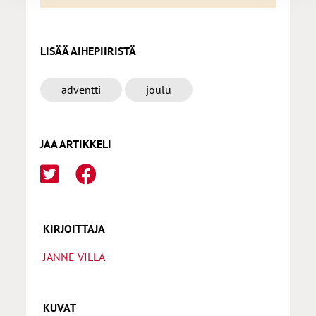
LISÄÄ AIHEPIIRISTÄ
adventti
joulu
JAA ARTIKKELI
KIRJOITTAJA
JANNE VILLA
KUVAT