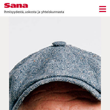
Ihmisyydestä, uskosta ja yhteiskunnasta