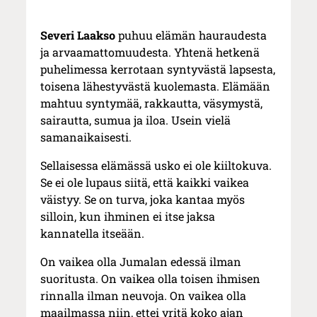
Severi Laakso
puhuu elämän hauraudesta
ja arvaamattomuudesta. Yhtenä hetkenä
puhelimessa kerrotaan syntyvästä lapsesta,
toisena lähestyvästä kuolemasta. Elämään
mahtuu syntymää, rakkautta, väsymystä,
sairautta, sumua ja iloa. Usein vielä
samanaikaisesti.
Sellaisessa elämässä usko ei ole kiiltokuva.
Se ei ole lupaus siitä, että kaikki vaikea
väistyy. Se on turva, joka kantaa myös
silloin, kun ihminen ei itse jaksa
kannatella itseään.
On vaikea olla Jumalan edessä ilman
suoritusta. On vaikea olla toisen ihmisen
rinnalla ilman neuvoja. On vaikea olla
maailmassa niin, ettei yritä koko ajan