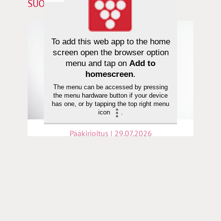
SUOSITTELEMME SINULLE
To add this web app to the home
screen open the browser option
menu and tap on
Add to
homescreen
.
The menu can be accessed by pressing
the menu hardware button if your device
has one, or by tapping the top right menu
icon
.
Pääkirjoitus | 29.07.2026
Pääkirjoitus | Kiitollisuus on kristityn
tapa nähdä todellisuus