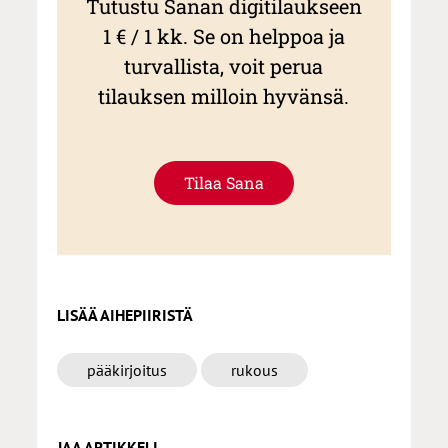
Tutustu Sanan digitilaukseen
1 € / 1 kk. Se on helppoa ja
turvallista, voit perua
tilauksen milloin hyvänsä.
Tilaa Sana
LISÄÄ AIHEPIIRISTÄ
pääkirjoitus
rukous
JAA ARTIKKELI