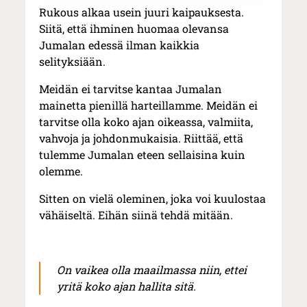
Rukous alkaa usein juuri kaipauksesta.
Siitä, että ihminen huomaa olevansa
Jumalan edessä ilman kaikkia
selityksiään.
Meidän ei tarvitse kantaa Jumalan
mainetta pienillä harteillamme. Meidän ei
tarvitse olla koko ajan oikeassa, valmiita,
vahvoja ja johdonmukaisia. Riittää, että
tulemme Jumalan eteen sellaisina kuin
olemme.
Sitten on vielä oleminen, joka voi kuulostaa
vähäiseltä. Eihän siinä tehdä mitään.
On vaikea olla maailmassa niin, ettei
yritä koko ajan hallita sitä.