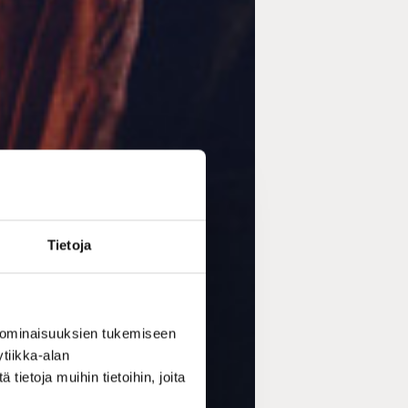
Tietoja
 ominaisuuksien tukemiseen
tiikka-alan
ietoja muihin tietoihin, joita