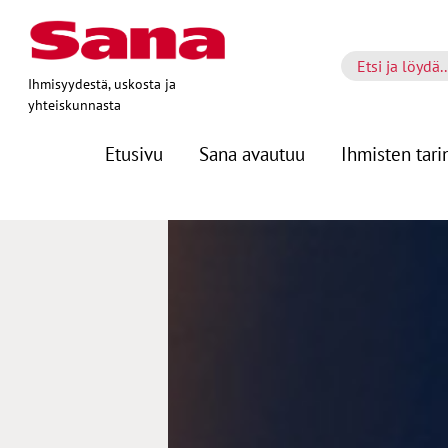
Ihmisyydestä, uskosta ja
yhteiskunnasta
Etusivu
Sana avautuu
Ihmisten tari