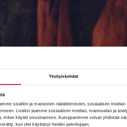
Yksityiskohdat
itä
mme sisällön ja mainosten räätälöimiseen, sosiaalisen median
iseen. Lisäksi jaamme sosiaalisen median, mainosalan ja analy
, miten käytät sivustoamme. Kumppanimme voivat yhdistää näitä t
n kerätty, kun olet käyttänyt heidän palvelujaan.