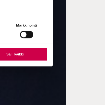
Markkinointi
Salli kaikki