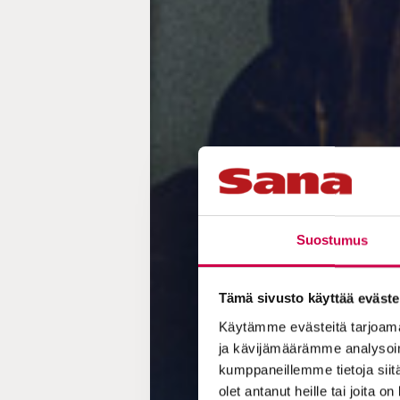
Suostumus
Tämä sivusto käyttää eväste
Käytämme evästeitä tarjoama
ja kävijämäärämme analysoim
kumppaneillemme tietoja siitä
olet antanut heille tai joita o