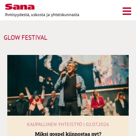
Ihmisyydestä, uskosta ja yhteiskunnasta
GLOW FESTIVAL
KAUPALLINEN YHTEISTYÖ | 02.07.2026
Miksi gospel kiinnostaa nyt?