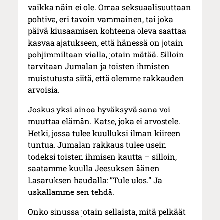
vaikka näin ei ole. Omaa seksuaalisuuttaan
pohtiva, eri tavoin vammainen, tai joka
päivä kiusaamisen kohteena oleva saattaa
kasvaa ajatukseen, että hänessä on jotain
pohjimmiltaan vialla, jotain mätää. Silloin
tarvitaan Jumalan ja toisten ihmisten
muistutusta siitä, että olemme rakkauden
arvoisia.
Joskus yksi ainoa hyväksyvä sana voi
muuttaa elämän. Katse, joka ei arvostele.
Hetki, jossa tulee kuulluksi ilman kiireen
tuntua. Jumalan rakkaus tulee usein
todeksi toisten ihmisen kautta – silloin,
saatamme kuulla Jeesuksen äänen
Lasaruksen haudalla: ”Tule ulos.” Ja
uskallamme sen tehdä.
Onko sinussa jotain sellaista, mitä pelkäät