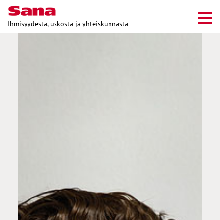
Ihmisyydestä, uskosta ja yhteiskunnasta