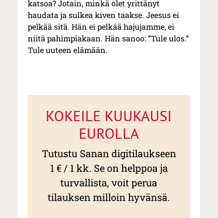
katsoa? Jotain, minkä olet yrittänyt
haudata ja sulkea kiven taakse. Jeesus ei
pelkää sitä. Hän ei pelkää hajujamme, ei
niitä pahimpiakaan. Hän sanoo: ”Tule ulos.”
Tule uuteen elämään.
KOKEILE KUUKAUSI
EUROLLA
Tutustu Sanan digitilaukseen
1 € / 1 kk. Se on helppoa ja
turvallista, voit perua
tilauksen milloin hyvänsä.