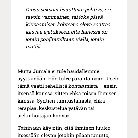
Omaa seksuaalisuuttaan pohtiva, eri
tavoin vammainen, tai joka päivä
kiusaamisen kohteena oleva saattaa
kasvaa ajatukseen, että hänessä on
jotain pohjimmiltaan vialla, jotain
mätää.
Mutta Jumala ei tule haudallemme
syyttämään. Hän tulee parantamaan. Usein
tämä vaatii rehellistä kohtaamista – ensin
itsensä kanssa, sitten ehkä toisen ihmisen
kanssa. Syntien tunnustamista, ehkä
terapiaa, keskustelua ystävän tai
sielunhoitajan kanssa.
Toisinaan käy niin, että ihminen luulee
itsessään olevan jotakin pilaantunutta,