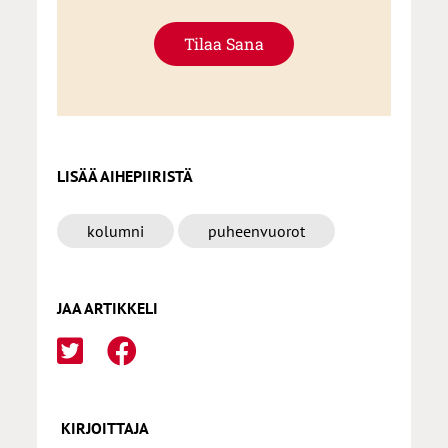
Tilaa Sana
LISÄÄ AIHEPIIRISTÄ
kolumni
puheenvuorot
JAA ARTIKKELI
KIRJOITTAJA