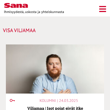
Ihmisyydestä, uskosta ja yhteiskunnasta
VISA VILJAMAA
KOLUMNI | 24.03.2025
Viljamaa | Isot pojat eivät itke