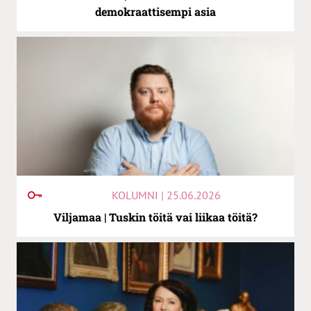
demokraattisempi asia
KOLUMNI | 25.06.2026
Viljamaa | Tuskin töitä vai liikaa töitä?