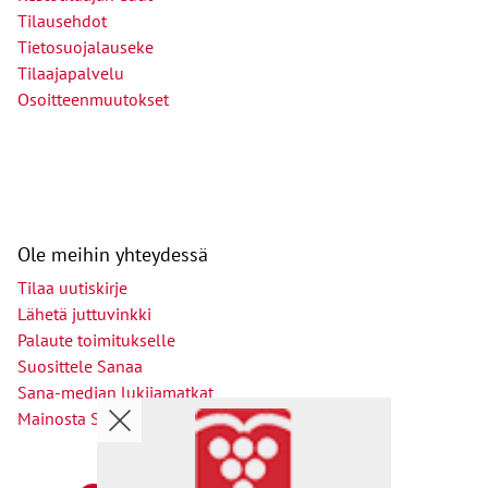
Tilausehdot
Tietosuojalauseke
Tilaajapalvelu
Osoitteenmuutokset
Ole meihin yhteydessä
Tilaa uutiskirje
Lähetä juttuvinkki
Palaute toimitukselle
Suosittele Sanaa
Sana-median lukijamatkat
Mainosta Sana-mediassa