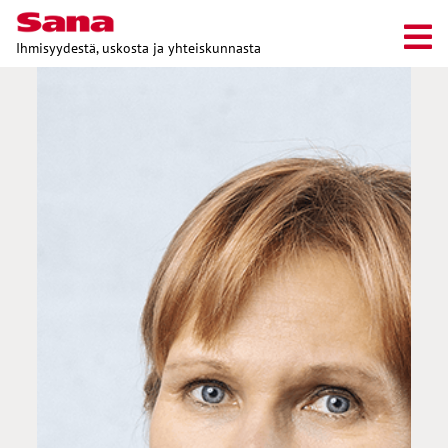
Ihmisyydestä, uskosta ja yhteiskunnasta