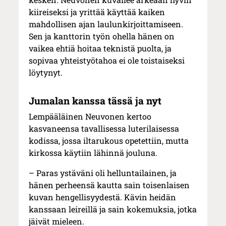
kiireiseksi ja yrittää käyttää kaiken
mahdollisen ajan laulunkirjoittamiseen.
Sen ja kanttorin työn ohella hänen on
vaikea ehtiä hoitaa teknistä puolta, ja
sopivaa yhteistyötahoa ei ole toistaiseksi
löytynyt.
Jumalan kanssa tässä ja nyt
Lempääläinen Neuvonen kertoo
kasvaneensa tavallisessa luterilaisessa
kodissa, jossa iltarukous opetettiin, mutta
kirkossa käytiin lähinnä jouluna.
– Paras ystäväni oli helluntailainen, ja
hänen perheensä kautta sain toisenlaisen
kuvan hengellisyydestä. Kävin heidän
kanssaan leireillä ja sain kokemuksia, jotka
jäivät mieleen.