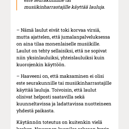
musiikinharrastajille käyttää lauluja.
– Nämä laulut eivät toki korvaa virsiä,
mutta ajattelen, että jumalanpalveluksessa
on aina tilaa monenlaiselle musiikille.
Laulut on tehty sellaisiksi, että ne sopivat
niin yksinlauluiksi, yhteislauluiksi kuin
kuorojenkin käyttöön.
– Haaveeni on, että maksaminen ei olisi
este seurakunnille tai musiikinharrastajille
käyttää lauluja. Toivoisin, että laulut
olisivat helposti saatavilla sekä
kuunneltavissa ja ladattavissa nuotteineen
yhdestä paikasta.
Käytännön toteutus on kuitenkin vielä
kesken. Neuvonen kuvailee arkeaan hyvin