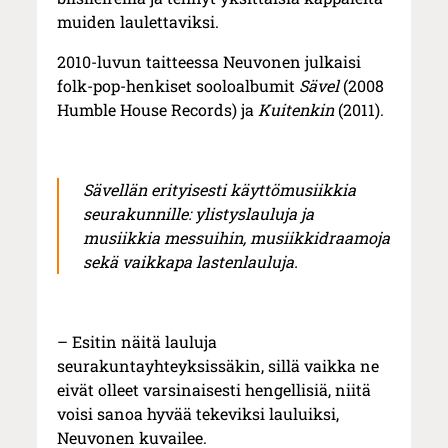
muiden laulettaviksi.
2010-luvun taitteessa Neuvonen julkaisi
folk-pop-henkiset sooloalbumit
Sävel
(2008
Humble House Records) ja
Kuitenkin
(2011).
Sävellän erityisesti käyttömusiikkia
seurakunnille: ylistyslauluja ja
musiikkia messuihin, musiikkidraamoja
sekä vaikkapa lastenlauluja.
– Esitin näitä lauluja
seurakuntayhteyksissäkin, sillä vaikka ne
eivät olleet varsinaisesti hengellisiä, niitä
voisi sanoa hyvää tekeviksi lauluiksi,
Neuvonen kuvailee.