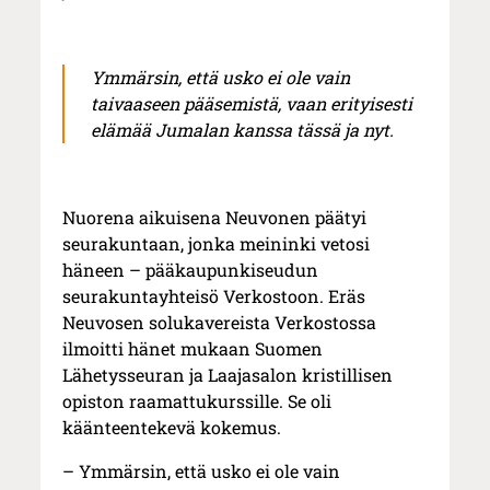
Ymmärsin, että usko ei ole vain
taivaaseen pääsemistä, vaan erityisesti
elämää Jumalan kanssa tässä ja nyt.
Nuorena aikuisena Neuvonen päätyi
seurakuntaan, jonka meininki vetosi
häneen – pääkaupunkiseudun
seurakuntayhteisö Verkostoon. Eräs
Neuvosen solukavereista Verkostossa
ilmoitti hänet mukaan Suomen
Lähetysseuran ja Laajasalon kristillisen
opiston raamattukurssille. Se oli
käänteentekevä kokemus.
– Ymmärsin, että usko ei ole vain