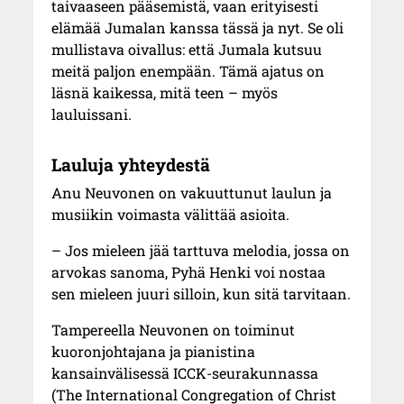
taivaaseen pääsemistä, vaan erityisesti
elämää Jumalan kanssa tässä ja nyt. Se oli
mullistava oivallus: että Jumala kutsuu
meitä paljon enempään. Tämä ajatus on
läsnä kaikessa, mitä teen – myös
lauluissani.
Lauluja yhteydestä
Anu Neuvonen on vakuuttunut laulun ja
musiikin voimasta välittää asioita.
– Jos mieleen jää tarttuva melodia, jossa on
arvokas sanoma, Pyhä Henki voi nostaa
sen mieleen juuri silloin, kun sitä tarvitaan.
Tampereella Neuvonen on toiminut
kuoronjohtajana ja pianistina
kansainvälisessä ICCK-seurakunnassa
(The International Congregation of Christ