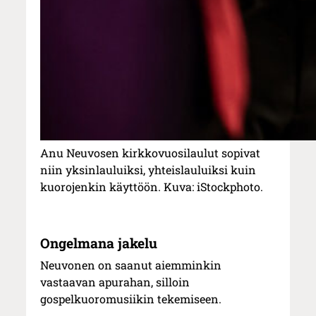
Anu Neuvosen kirkkovuosilaulut sopivat
niin yksinlauluiksi, yhteislauluiksi kuin
kuorojenkin käyttöön. Kuva: iStockphoto.
Ongelmana jakelu
Neuvonen on saanut aiemminkin
vastaavan apurahan, silloin
gospelkuoromusiikin tekemiseen.