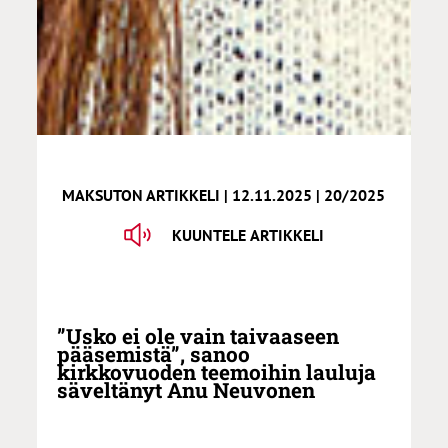
MAKSUTON ARTIKKELI | 12.11.2025 | 20/2025
KUUNTELE ARTIKKELI
”Usko ei ole vain taivaaseen
pääsemistä”, sanoo
kirkkovuoden teemoihin lauluja
säveltänyt Anu Neuvonen