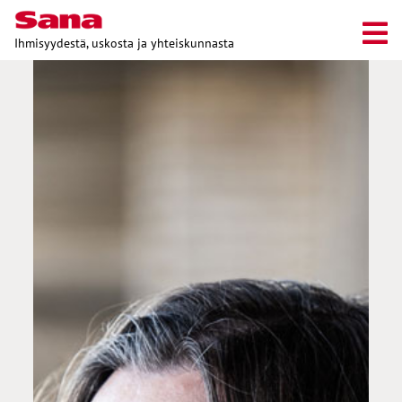
Ihmisyydestä, uskosta ja yhteiskunnasta