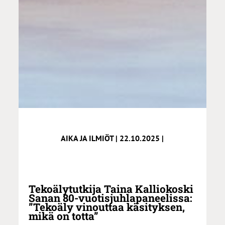
AIKA JA ILMIÖT | 22.10.2025 |
Tekoälytutkija Taina Kalliokoski
Sanan 80-vuotisjuhlapaneelissa:
”Tekoäly vinouttaa käsityksen,
mikä on totta”