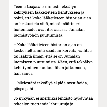
Teemu Laajasalo rinnasti tekoälyn
kehityksen lääketieteen kehitykseen ja
pohti, että koko lääketieteen historian ajan
on keskustelu siitä, missä määrin eri
hoitomuodot ovat itse asiassa Jumalan
luomistyöhön puuttumista.
– Koko lääketieteen historian ajan on
keskusteltu, mitä saadaan korvata, vaihtaa
tai lääkitä ilman, että se on Jumalan
luomiseen puuttumista. Näen, että tekoälyn
kehittyminen kuuluu tähän jatkumoon,
hän sanoi.
– Mielestäni tekoälyä ei pidä mystifioida,
piispa pohti.
Jo nykyään esimerkiksi lehdistö hyödyntää
tekoälyn tuottamia lehtijuttuja ja