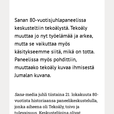
Sanan 80-vuotisjuhlapaneelissa
keskusteltiin tekoälystä. Tekoäly
muuttaa jo nyt työelämää ja arkea,
mutta se vaikuttaa myös
käsitykseemme siitä, mikä on totta.
Paneelissa myös pohdittiin,
muuttaako tekoäly kuvaa ihmisestä
Jumalan kuvana.
Sana
-media juhli tiistaina 21. lokakuuta 80-
vuotista historiaansa paneelikeskustelulla,
jonka aiheena oli Tekoäly, toivo ja
tulevaisuus. Keskustelijoina olivat