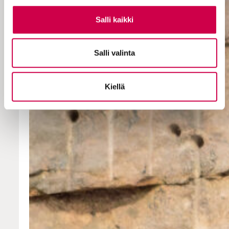
Salli kaikki
Salli valinta
Kiellä