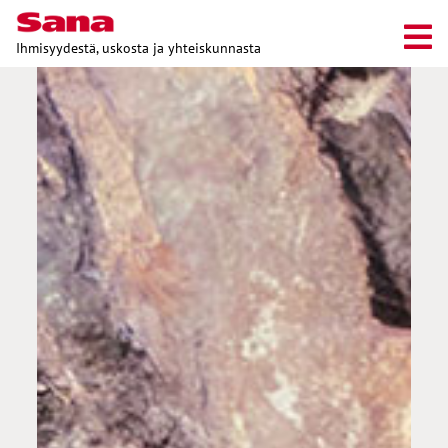
Ihmisyydestä, uskosta ja yhteiskunnasta