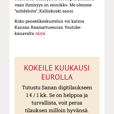
vaan ihmisyys on monikko. Me olemme
”suhdeloita”, Kalliokoski sanoi.
Koko paneelikeskustelun voi katsoa
Kansan Raamattuseuran Youtube-
kanavalta
tästä
.
KOKEILE KUUKAUSI
EUROLLA
Tutustu Sanan digitilaukseen
1 € / 1 kk. Se on helppoa ja
turvallista, voit perua
tilauksen milloin hyvänsä.