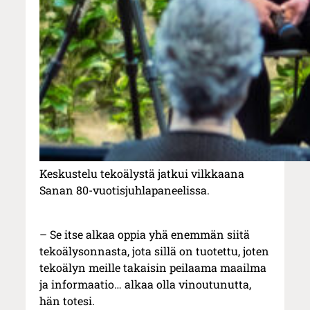
Keskustelu tekoälystä jatkui vilkkaana
Sanan 80-vuotisjuhlapaneelissa.
– Se itse alkaa oppia yhä enemmän siitä
tekoälysonnasta, jota sillä on tuotettu, joten
tekoälyn meille takaisin peilaama maailma
ja informaatio… alkaa olla vinoutunutta,
hän totesi.