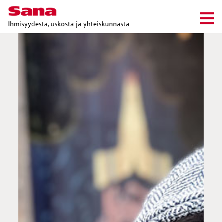
Ihmisyydestä, uskosta ja yhteiskunnasta