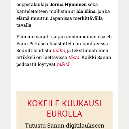
oopperalaulaja
Jorma Hynninen
sekä
kanteletaiteen mullistanut
Ida Elina
, jonka
elämä muuttui Japanissa merkittävällä
tavalla.
Elämäni sanat -sarjan ensimmäinen osa eli
Panu Pitkäsen haastattelu on kuultavissa
SoundCloudista
täältä,
ja tekstimuotoinen
artikkeli on luettavissa
tästä
. Kaikki Sanan
podcastit löytyvät
täältä
.
KOKEILE KUUKAUSI
EUROLLA
Tutustu Sanan digitilaukseen