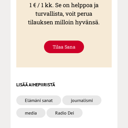
1 € / 1 kk. Se on helppoa ja
turvallista, voit perua
tilauksen milloin hyvänsä.
Tilaa Sana
LISÄÄ AIHEPIIRISTÄ
Elämäni sanat
journalismi
media
Radio Dei