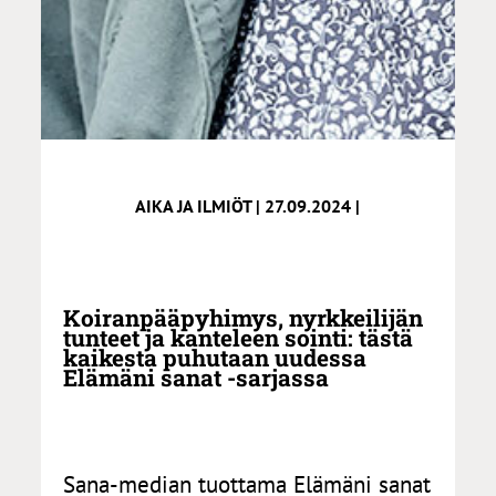
AIKA JA ILMIÖT | 27.09.2024 |
Koiranpääpyhimys, nyrkkeilijän
tunteet ja kanteleen sointi: tästä
kaikesta puhutaan uudessa
Elämäni sanat -sarjassa
Sana-median tuottama Elämäni sanat