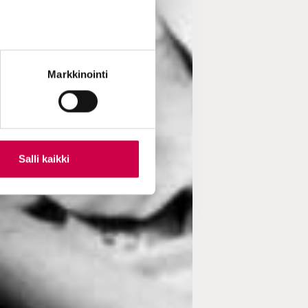
Markkinointi
Salli kaikki