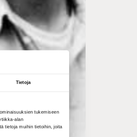
Tietoja
 ominaisuuksien tukemiseen
tiikka-alan
ietoja muihin tietoihin, joita