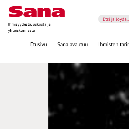
Ihmisyydestä, uskosta ja
yhteiskunnasta
Etusivu
Sana avautuu
Ihmisten tari