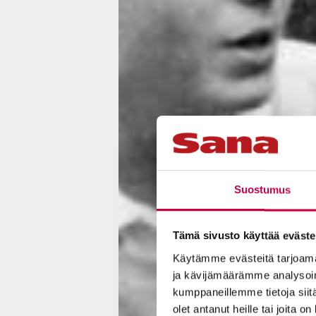
Suostumus
Tämä sivusto käyttää eväste
Käytämme evästeitä tarjoama
ja kävijämäärämme analysoim
kumppaneillemme tietoja siitä
olet antanut heille tai joita o