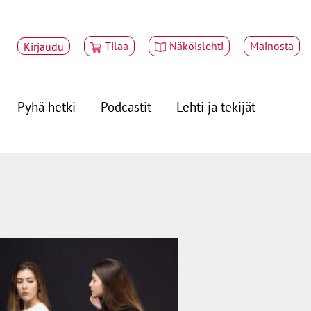
Tilaa
Näköislehti
Mainosta
Kirjaudu
Pyhä hetki
Podcastit
Lehti ja tekijät