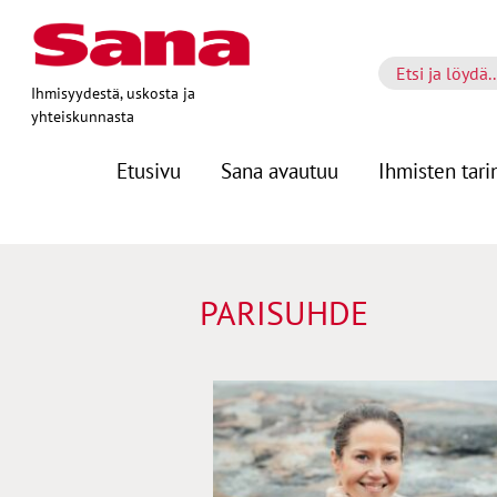
Ihmisyydestä, uskosta ja
yhteiskunnasta
Etusivu
Sana avautuu
Ihmisten tari
PARISUHDE