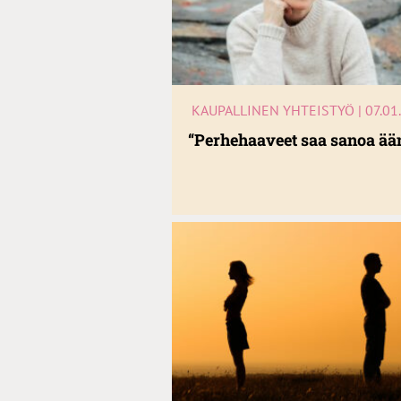
KAUPALLINEN YHTEISTYÖ | 07.01
“Perhehaaveet saa sanoa ää