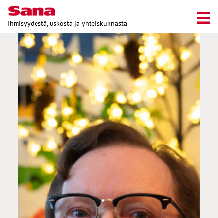
Ihmisyydestä, uskosta ja yhteiskunnasta