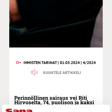
IHMISTEN TARINAT | 01.03.2024 | 4/2024
KUUNTELE ARTIKKELI
Perinnöllinen sairaus vei Riti
Hirvoselta, 74, puolison ja kaksi
aikuista poikaa: ”Hyväksyn, että
oma osani on tällainen ja