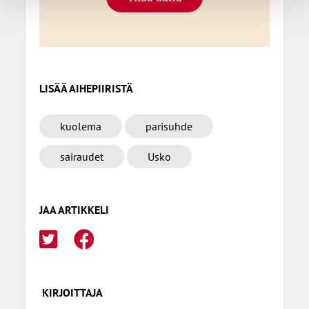
LISÄÄ AIHEPIIRISTÄ
kuolema
parisuhde
sairaudet
Usko
JAA ARTIKKELI
KIRJOITTAJA