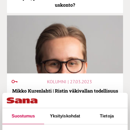
uskonto?
KOLUMNI | 27.03.2023
Mikko Kurenlahti | Ristin väkivallan todellisuus
Suostumus
Yksityiskohdat
Tietoja