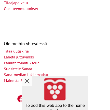
Tilaajapalvelu
Osoitteenmuutokset
Ole meihin yhteydessä
Tilaa uutiskirje
Lähetä juttuvinkki
Palaute toimitukselle
Suosittele Sanaa
Sana-median lukijamatkat
Mainosta Sana-mediassa
To add this web app to the home