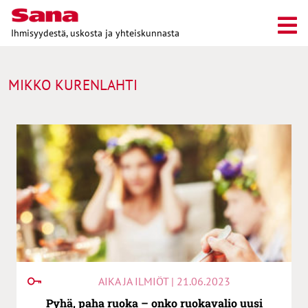
Ihmisyydestä, uskosta ja yhteiskunnasta
MIKKO KURENLAHTI
AIKA JA ILMIÖT | 21.06.2023
Pyhä, paha ruoka – onko ruokavalio uusi