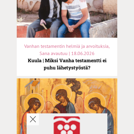
Vanhan testamentin helmiä ja arvoituksia,
Sana avautuu | 18.06.2026
Kuula | Miksi Vanha testamentti ei
puhu lähetystyöstä?