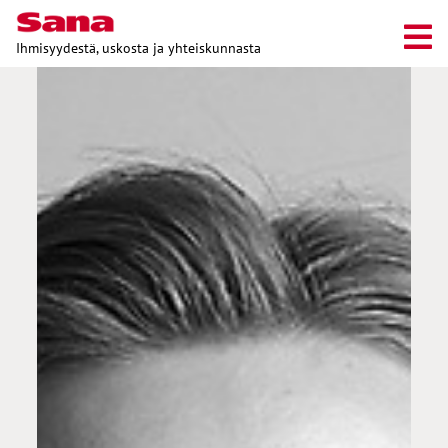
Ihmisyydestä, uskosta ja yhteiskunnasta