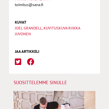
toimitus@sana.fi
KUVAT
JOEL GRANDELL, KUVITUSKUVA RIIKKA
JUVONEN
JAA ARTIKKELI
SUOSITTELEMME SINULLE