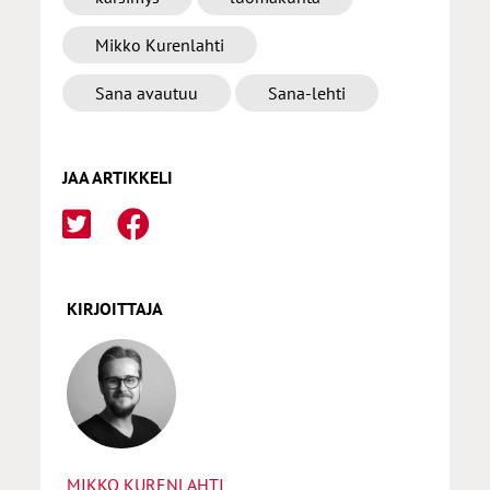
Mikko Kurenlahti
Sana avautuu
Sana-lehti
JAA ARTIKKELI
KIRJOITTAJA
MIKKO KURENLAHTI