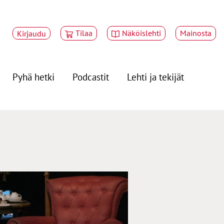
Tilaa
Näköislehti
Mainosta
Kirjaudu
Pyhä hetki
Podcastit
Lehti ja tekijät