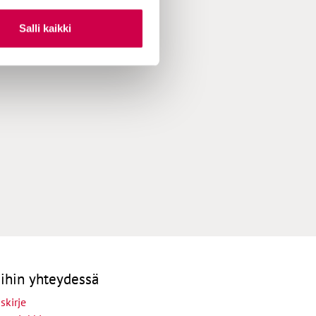
Salli kaikki
ihin yhteydessä
skirje