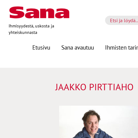
Ihmisyydestä, uskosta ja
yhteiskunnasta
Etusivu
Sana avautuu
Ihmisten tari
JAAKKO PIRTTIAHO