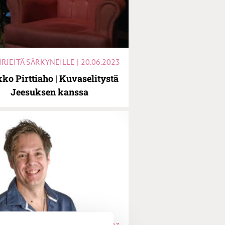
IRJEITÄ SÄRKYNEILLE | 20.06.2023
ko Pirttiaho | Kuvaselitystä
Jeesuksen kanssa