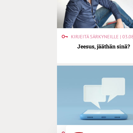
KIRJEITÄ SÄRKYNEILLE | 03.0
Jeesus, jääthän sinä?