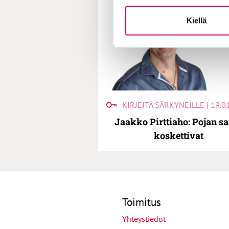
Kiellä
KIRJEITÄ SÄRKYNEILLE | 19.0
Jaakko Pirttiaho: Pojan s
koskettivat
Toimitus
Yhteystiedot