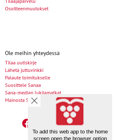
Tilaajapalvelu
Osoitteenmuutokset
Ole meihin yhteydessä
Tilaa uutiskirje
Lähetä juttuvinkki
Palaute toimitukselle
Suosittele Sanaa
Sana-median lukijamatkat
Mainosta Sana-mediassa
To add this web app to the home
screen open the browser option