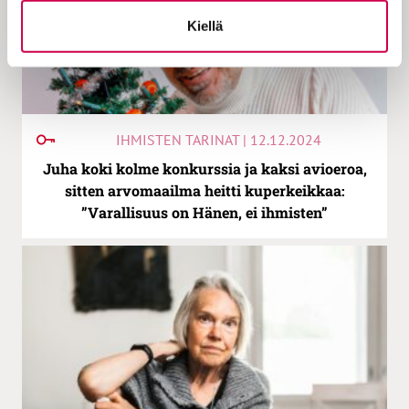
Kiellä
IHMISTEN TARINAT | 12.12.2024
Juha koki kolme konkurssia ja kaksi avioeroa,
sitten arvomaailma heitti kuperkeikkaa:
”Varallisuus on Hänen, ei ihmisten”