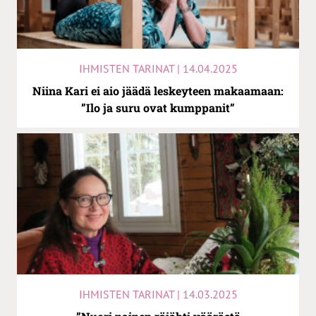
IHMISTEN TARINAT | 14.04.2025
Niina Kari ei aio jäädä leskeyteen makaamaan:
”Ilo ja suru ovat kumppanit”
IHMISTEN TARINAT | 14.03.2025