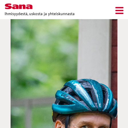
Ihmisyydestä, uskosta ja yhteiskunnasta