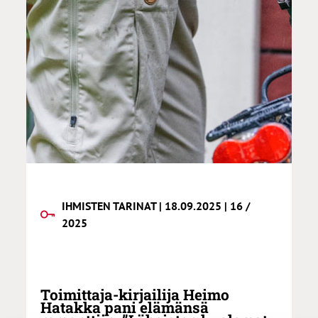
IHMISTEN TARINAT | 18.09.2025 | 16 /
2025
Toimittaja-kirjailija Heimo
Hatakka pani elämänsä