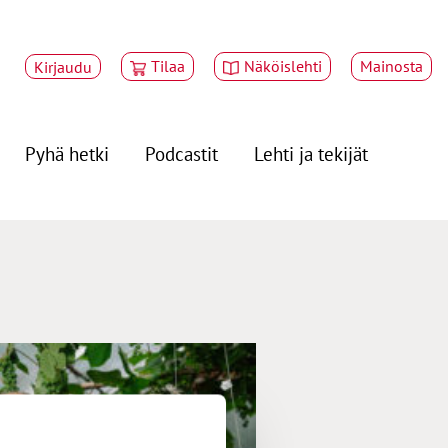
Tilaa
Näköislehti
Mainosta
Kirjaudu
Pyhä hetki
Podcastit
Lehti ja tekijät