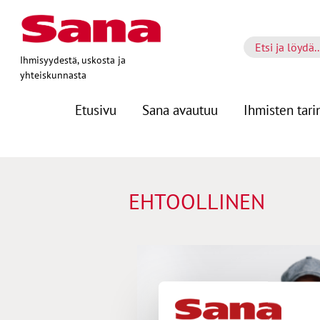
Ihmisyydestä, uskosta ja
yhteiskunnasta
Etusivu
Sana avautuu
Ihmisten tari
EHTOOLLINEN