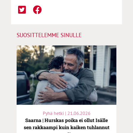
SUOSITTELEMME SINULLE
Pyhä hetki | 21.06.2026
Saarna | Hurskas poika ei ollut Isälle
sen rakkaampi kuin kaiken tuhlannut