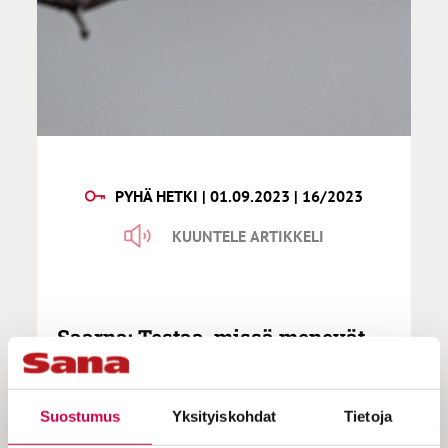
PYHÄ HETKI | 01.09.2023 | 16/2023
KUUNTELE ARTIKKELI
Saarna: Testaa, missä menevät
Jumalan rakkauden rajat
Suostumus
Yksityiskohdat
Tietoja