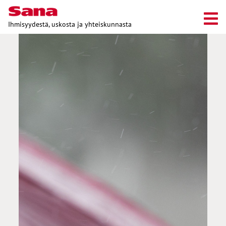
Ihmisyydestä, uskosta ja yhteiskunnasta