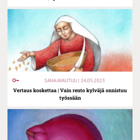
SANA AVAUTUU | 24.05.2023
Vertaus koskettaa | Vain rento kylväjä onnistuu
työssään