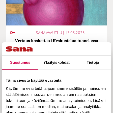
SANA AVAUTUU | 13.03.2023
Vertaus koskettaa | Keskustelua tuonelassa
Suostumus
Yksityiskohdat
Tietoja
Tämä sivusto käyttää evästeitä
Käytämme evästeitä tarjoamamme sisällön ja mainosten
räätälöimiseen, sosiaalisen median ominaisuuksien
tukemiseen ja kävijämäärämme analysoimiseen. Lisäksi
jaamme sosiaalisen median, mainosalan ja analytiikka-
SANA AVAUTUU | 01.03.2023
alan kumppaneillemme tietoja siitä, miten käytät