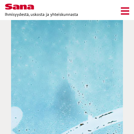
Ihmisyydestä, uskosta ja yhteiskunnasta