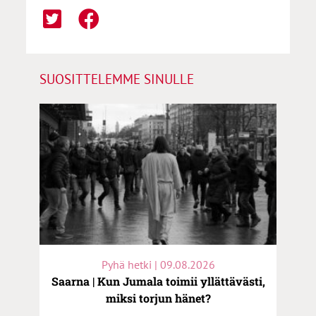
SUOSITTELEMME SINULLE
Pyhä hetki | 09.08.2026
Saarna | Kun Jumala toimii yllättävästi,
miksi torjun hänet?