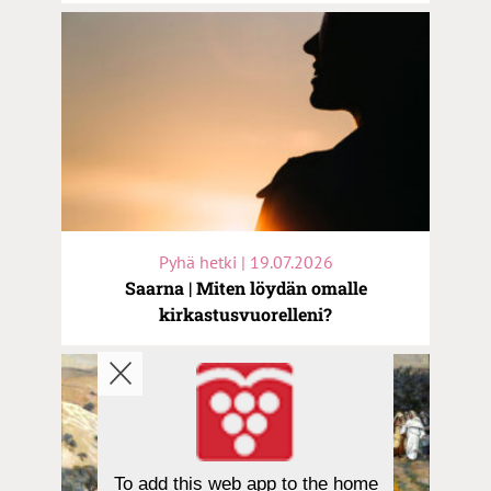
Pyhä hetki | 19.07.2026
Saarna | Miten löydän omalle
kirkastusvuorelleni?
To add this web app to the home