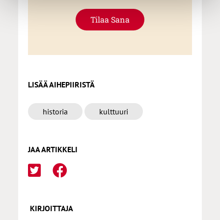
Tilaa Sana
LISÄÄ AIHEPIIRISTÄ
historia
kulttuuri
JAA ARTIKKELI
KIRJOITTAJA