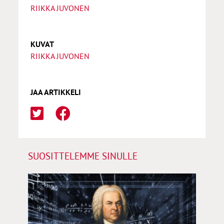
RIIKKA JUVONEN
KUVAT
RIIKKA JUVONEN
JAA ARTIKKELI
SUOSITTELEMME SINULLE