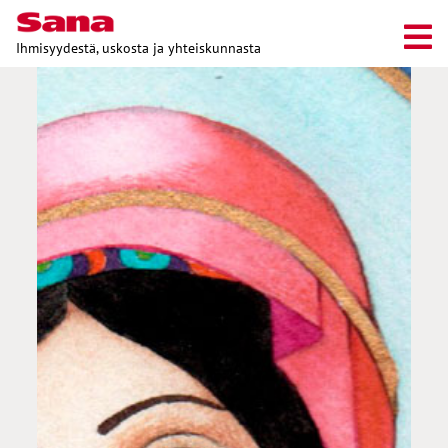
Ihmisyydestä, uskosta ja yhteiskunnasta