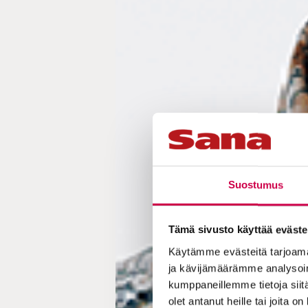
Suostumus
Tämä sivusto käyttää eväste
Käytämme evästeitä tarjoama
ja kävijämäärämme analysoim
kumppaneillemme tietoja siitä
olet antanut heille tai joita o