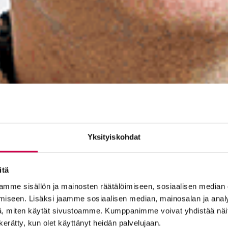
Yksityiskohdat
itä
mme sisällön ja mainosten räätälöimiseen, sosiaalisen median
iseen. Lisäksi jaamme sosiaalisen median, mainosalan ja analy
, miten käytät sivustoamme. Kumppanimme voivat yhdistää näitä t
n kerätty, kun olet käyttänyt heidän palvelujaan.