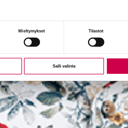
Mieltymykset
Tilastot
Salli valinta