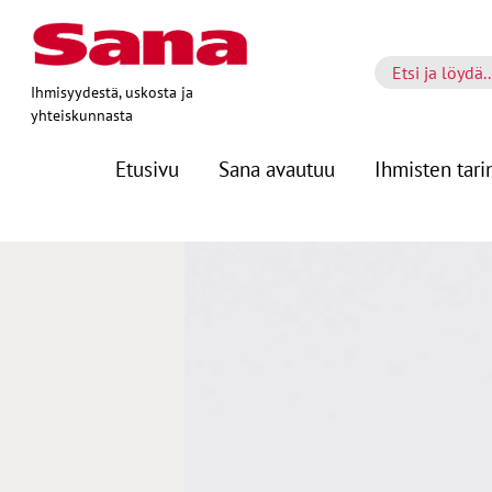
Ihmisyydestä, uskosta ja
yhteiskunnasta
Etusivu
Sana avautuu
Ihmisten tari