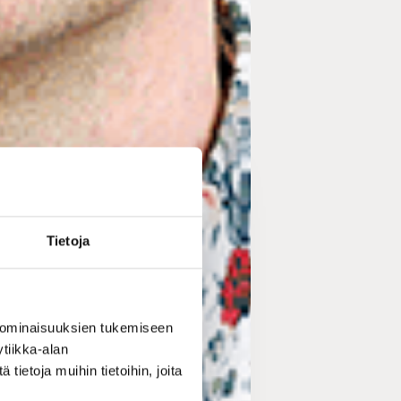
Tietoja
 ominaisuuksien tukemiseen
tiikka-alan
ietoja muihin tietoihin, joita