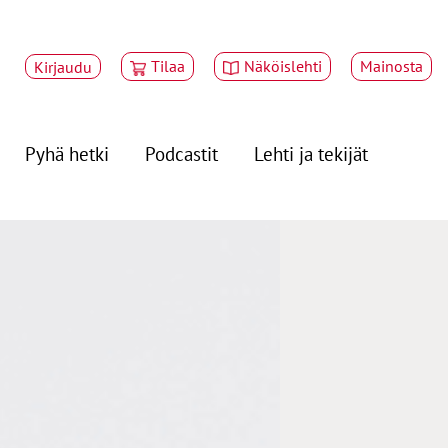
Tilaa
Näköislehti
Mainosta
Kirjaudu
Pyhä hetki
Podcastit
Lehti ja tekijät