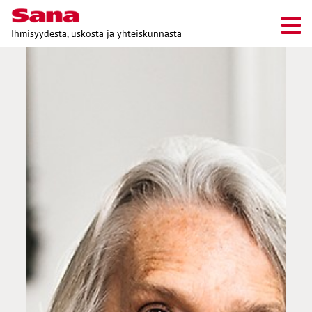
Ihmisyydestä, uskosta ja yhteiskunnasta