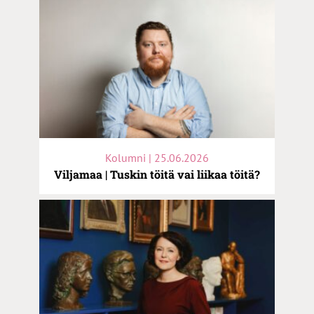
Kolumni | 25.06.2026
Viljamaa | Tuskin töitä vai liikaa töitä?