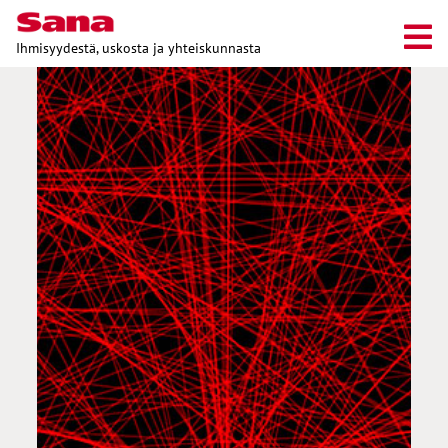
Ihmisyydestä, uskosta ja yhteiskunnasta