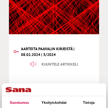
AARTEITA PAAVALIN KIRJEISTÄ |
08.02.2024 | 3/2024
KUUNTELE ARTIKKELI
Kuula | Aloita Kristuksesta, niin
ymmärrät
Suostumus
Yksityiskohdat
Tietoja