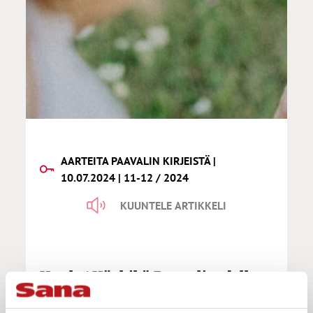
AARTEITA PAAVALIN KIRJEISTÄ |
10.07.2024 | 11-12 / 2024
KUUNTELE ARTIKKELI
Kuula | Käskikö Paavali todella
naista alistumaan miehensä
tahtoon?