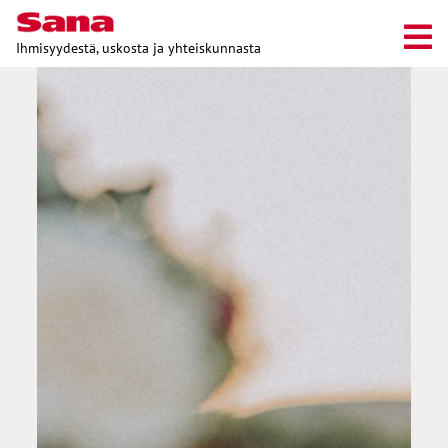
Ihmisyydestä, uskosta ja yhteiskunnasta