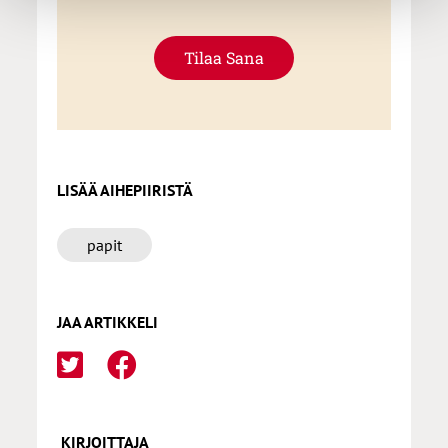
Tilaa Sana
LISÄÄ AIHEPIIRISTÄ
papit
JAA ARTIKKELI
KIRJOITTAJA