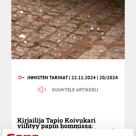
IHMISTEN TARINAT | 22.11.2024 | 20/2024
KUUNTELE ARTIKKELI
Kirjailija Tapio Koivukari
viihtyy papin hommissa:
”Hauskempaa kuin luulinkaan!”