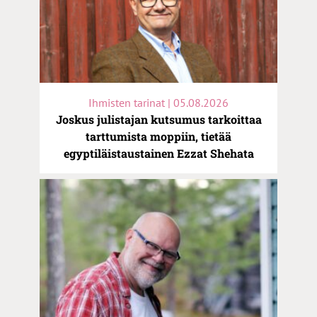
Ihmisten tarinat | 05.08.2026
Joskus julistajan kutsumus tarkoittaa
tarttumista moppiin, tietää
egyptiläistaustainen Ezzat Shehata