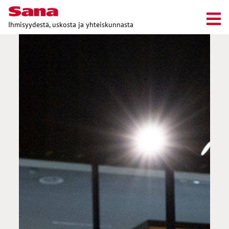
Ihmisyydestä, uskosta ja yhteiskunnasta