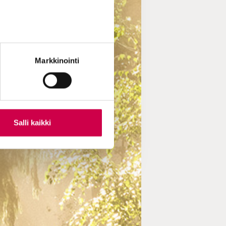
Markkinointi
Salli kaikki