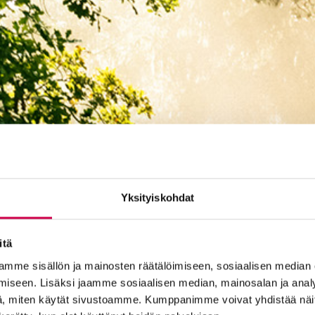
Yksityiskohdat
itä
mme sisällön ja mainosten räätälöimiseen, sosiaalisen median
iseen. Lisäksi jaamme sosiaalisen median, mainosalan ja analy
, miten käytät sivustoamme. Kumppanimme voivat yhdistää näitä t