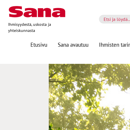
Ihmisyydestä, uskosta ja
yhteiskunnasta
Etusivu
Sana avautuu
Ihmisten tari