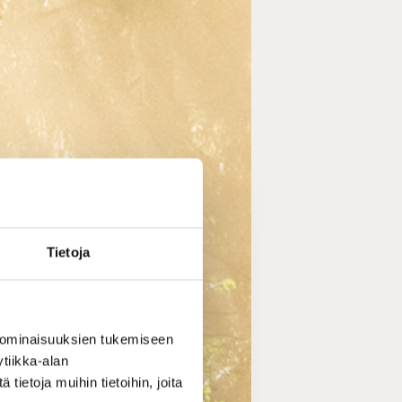
Tietoja
 ominaisuuksien tukemiseen
tiikka-alan
ietoja muihin tietoihin, joita