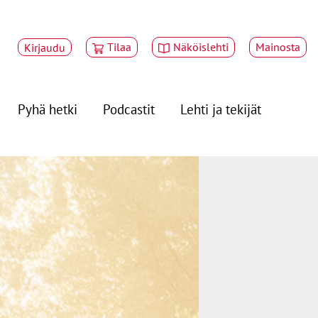
Tilaa
Näköislehti
Mainosta
Kirjaudu
Pyhä hetki
Podcastit
Lehti ja tekijät