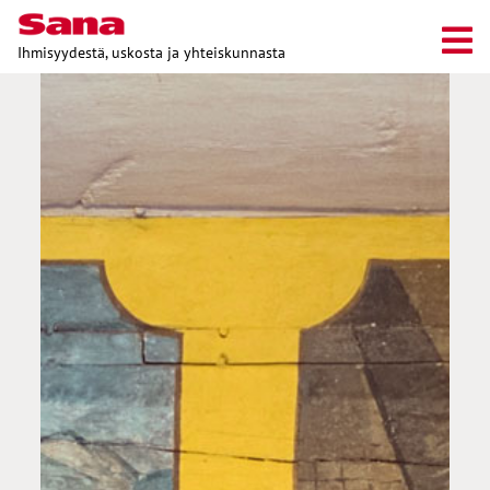
Ihmisyydestä, uskosta ja yhteiskunnasta