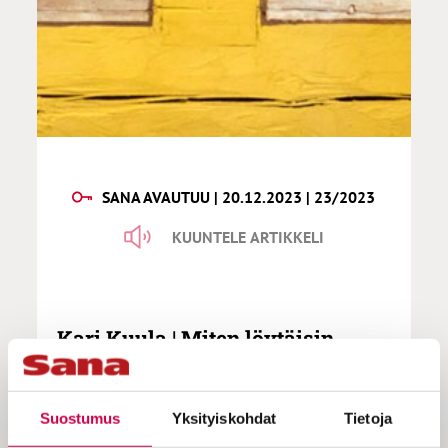
SANA AVAUTUU | 20.12.2023 | 23/2023
KUUNTELE ARTIKKELI
Kari Kuula | Miten löytäisin
selvyyttä uskonkysymyksiin?
Suostumus
Yksityiskohdat
Tietoja