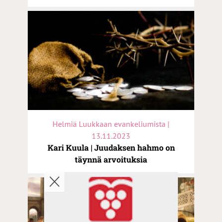
Helmiä Luukkaan evankeliumista |
13.11.2023
Kari Kuula | Juudaksen hahmo on
täynnä arvoituksia