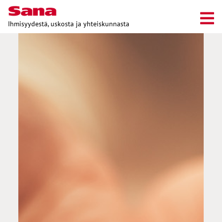
Ihmisyydestä, uskosta ja yhteiskunnasta