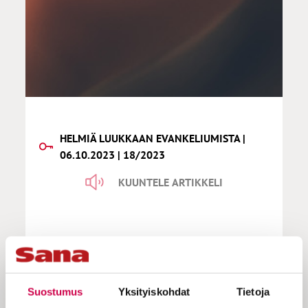
HELMIÄ LUUKKAAN EVANKELIUMISTA |
06.10.2023 | 18/2023
KUUNTELE ARTIKKELI
Kari Kuula | Istut pyhien
jättiläisten harteilla
Suostumus
Yksityiskohdat
Tietoja